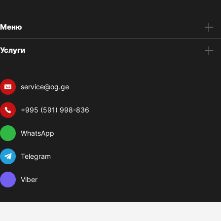
Меню
Услуги
service@og.ge
+995 (591) 998-836
WhatsApp
Telegram
Viber
© 2023 – 2026 г. OG Drive LLC, 445724752