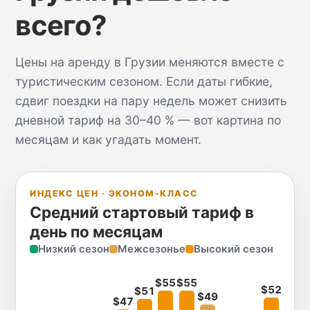
всего?
Цены на аренду в Грузии меняются вместе с
туристическим сезоном. Если даты гибкие,
сдвиг поездки на пару недель может снизить
дневной тариф на 30–40 % — вот картина по
месяцам и как угадать момент.
ИНДЕКС ЦЕН · ЭКОНОМ-КЛАСС
Средний стартовый тариф в
день по месяцам
Низкий сезон
Межсезонье
Высокий сезон
$55
$55
$52
$51
$49
$47