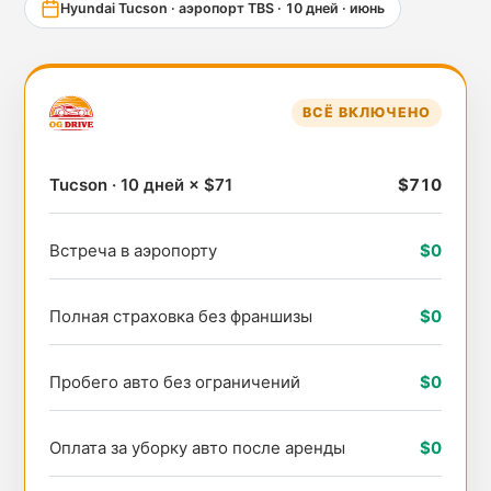
Hyundai Tucson · аэропорт TBS · 10 дней · июнь
ВСЁ ВКЛЮЧЕНО
Tucson · 10 дней × $71
$710
Встреча в аэропорту
$0
Полная страховка без франшизы
$0
Пробего авто без ограничений
$0
Оплата за уборку авто после аренды
$0