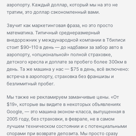
аэропорту. Каждый доллар, который мы на это не
тратим, это доллар сэкономленный вами.
Звучит как маркетинговая фраза, но это просто
математика. Типичный среднеразмерный
внедорожник у международной компании в Тбилиси
стоит $90–110 в день — до надбавки за забор авто в
аэропорту, «опциональной» полной страховке,
детского кресла и доплате за пробего более 300км в
день. Та же машина у нас — $75 в день, всё включено:
встреча в аэропорту, страховка без франшизы и
безлимитный пробег.
Мы также не рекламируем заманчивые цены. «От
$19», которые вы видите в некоторых объявлениях
Google, — это машина эконом-класса, выпущенная в
2005 году, без страховки, в феврале, не в самом
лучшем техническом состоянии и с потенциальными
спорами при возврате депозита. Мы просто сразу