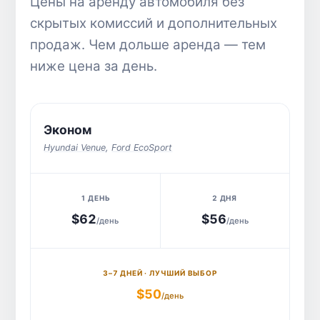
Цены на аренду автомобиля без
скрытых комиссий и дополнительных
продаж. Чем дольше аренда — тем
ниже цена за день.
3–7 ДНЕЙ
КАТЕГОРИЯ
1 ДЕНЬ
2 ДНЯ
Эконом
ЛУЧШИЙ ВЫБОР
Hyundai Venue
,
Ford EcoSport
$62
$56
/день
/день
$50
/день