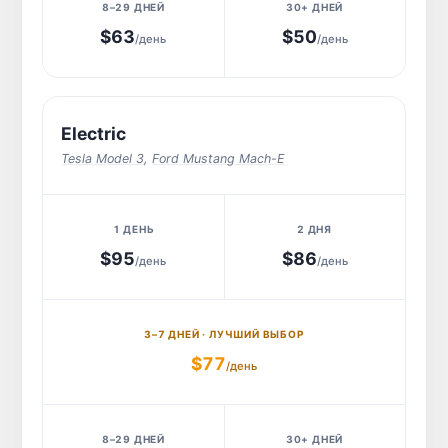
$63
$50
/день
/день
Electric
Tesla Model 3
,
Ford Mustang Mach-E
$95
$86
/день
/день
$77
/день