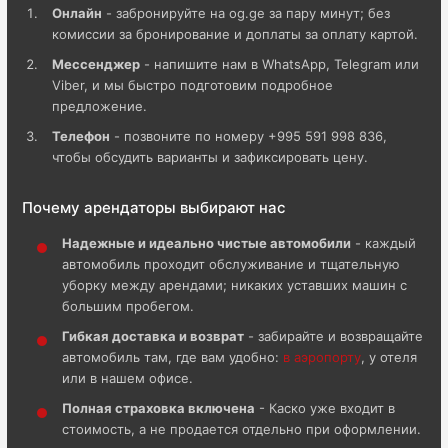
Онлайн
- забронируйте на og.ge за пару минут; без
комиссии за бронирование и доплаты за оплату картой.
Мессенджер
- напишите нам в WhatsApp, Telegram или
Viber, и мы быстро подготовим подробное
предложение.
Телефон
- позвоните по номеру +995 591 998 836,
чтобы обсудить варианты и зафиксировать цену.
Почему арендаторы выбирают нас
Надежные и идеально чистые автомобили
- каждый
автомобиль проходит обслуживание и тщательную
уборку между арендами; никаких уставших машин с
большим пробегом.
Гибкая доставка и возврат
- забирайте и возвращайте
автомобиль там, где вам удобно:
в аэропорту
, у отеля
или в нашем офисе.
Полная страховка включена
- Каско уже входит в
стоимость, а не продается отдельно при оформлении.