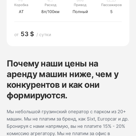
Коробка
Расход
Привод
Пассажиров
AT
8л/100км
Полный
5
53 $
от
/ сутки
Почему наши цены на
аренду машин ниже, чем у
конкурентов и как они
формируются.
Мы небольшой грузинский оператор с парком из 20+
машин. Мы не платим за бренд, как Sixt, Europcar и др.
Бронируя с нами напрямую, вы не платите 15% - 20%
комиссию агрегатору. Мы не платим за офис в