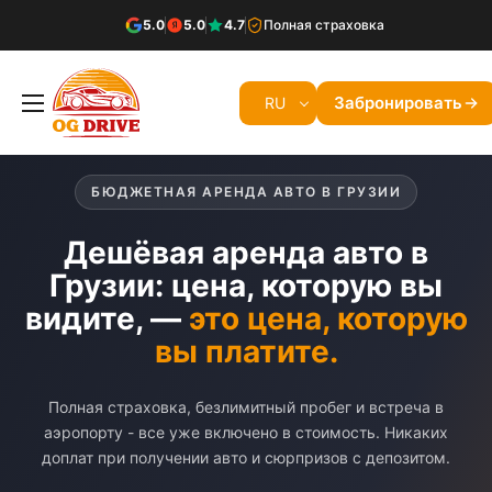
5.0
5.0
4.7
Полная страховка
Забронировать
RU
БЮДЖЕТНАЯ АРЕНДА АВТО В ГРУЗИИ
Дешёвая аренда авто в
Грузии: цена, которую вы
видите, —
это цена, которую
вы платите.
Полная страховка, безлимитный пробег и встреча в
аэропорту - все уже включено в стоимость. Никаких
доплат при получении авто и сюрпризов с депозитом.