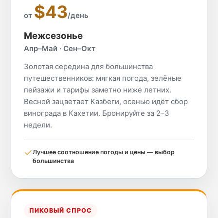
$43
от
/день
Межсезонье
Апр–Май · Сен–Окт
Золотая середина для большинства
путешественников: мягкая погода, зелёные
пейзажи и тарифы заметно ниже летних.
Весной зацветает Казбеги, осенью идёт сбор
винограда в Кахетии. Бронируйте за 2–3
недели.
Лучшее соотношение погоды и цены — выбор
большинства
ПИКОВЫЙ СПРОС