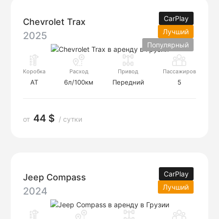
CarPlay
Chevrolet Trax
Лучший
2025
Популярный
Коробка
Расход
Привод
Пассажиров
AT
6л/100км
Передний
5
44 $
от
/ сутки
CarPlay
Jeep Compass
Лучший
2024