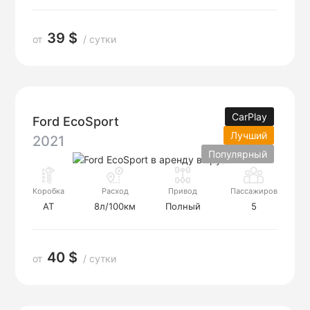
39 $
от
/ сутки
CarPlay
Ford EcoSport
Лучший
2021
Популярный
Коробка
Расход
Привод
Пассажиров
AT
8л/100км
Полный
5
40 $
от
/ сутки