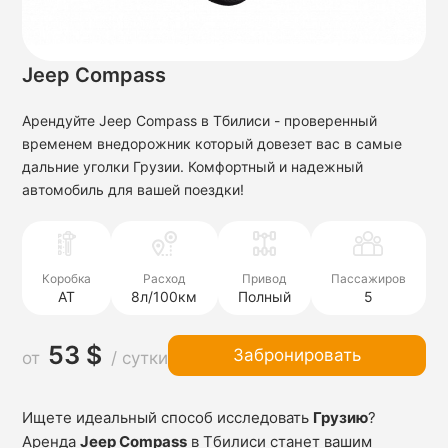
Jeep Compass
Арендуйте Jeep Compass в Тбилиси - проверенный
временем внедорожник который довезет вас в самые
дальние уголки Грузии. Комфортный и надежный
автомобиль для вашей поездки!
Коробка
Расход
Привод
Пассажиров
AT
8л/100км
Полный
5
53 $
Забронировать
от
/ сутки
Ищете идеальный способ исследовать
Грузию
?
Аренда
Jeep Compass
в Тбилиси станет вашим