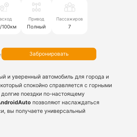
асход
Привод
Пассажиров
л/100км
Полный
7
Забронировать
и
ый и уверенный автомобиль для города и
, который спокойно справляется с горными
 долгие поездки по-настоящему
AndroidAuto
позволяют наслаждаться
си, вы получаете универсальный