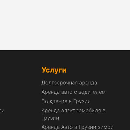
Услуги
Долгосрочная аренда
Аренда авто с водителем
Вождение в Грузии
си
Аренда электромобиля в
Грузии
Аренда Авто в Грузии зимой