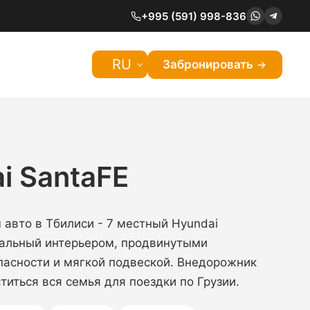
+995 (591) 998-836
RU
Забронировать
i SantaFE
авто в Тбилиси - 7 местный Hyundai
иальный интерьером, продвинутыми
пасности и мягкой подвеской. Внедорожник
титься вся семья для поездки по Грузии.