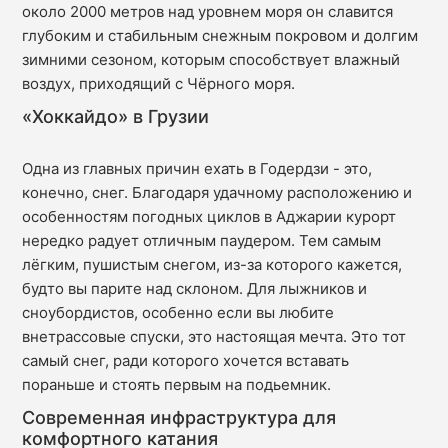
около 2000 метров над уровнем моря он славится
глубоким и стабильным снежным покровом и долгим
зимними сезоном, которым способствует влажный
воздух, приходящий с Чёрного моря.
«Хоккайдо» в Грузии
Одна из главных причин ехать в Годердзи - это,
конечно, снег. Благодаря удачному расположению и
особенностям погодных циклов в Аджарии курорт
нередко радует отличным паудером. Тем самым
лёгким, пушистым снегом, из-за которого кажется,
будто вы парите над склоном. Для лыжников и
сноубордистов, особенно если вы любите
внетрассовые спуски, это настоящая мечта. Это тот
самый снег, ради которого хочется вставать
пораньше и стоять первым на подьемник.
Современная инфраструктура для
комфортного катания