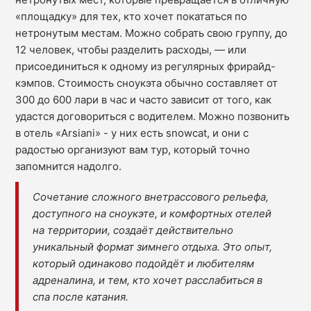
«площадку» для тех, кто хочет покататься по
нетронутым местам. Можно собрать свою группу, до
12 человек, чтобы разделить расходы, — или
присоединиться к одному из регулярных фрирайд-
кэмпов. Стоимость сноукэта обычно составляет от
300 до 600 лари в час и часто зависит от того, как
удастся договориться с водителем. Можно позвонить
в отель «Arsiani» - у них есть snowcat, и они с
радостью организуют вам тур, который точно
запомнится надолго.
Сочетание сложного внетрассового рельефа,
доступного на сноукэте, и комфортных отелей
на территории, создаёт действительно
уникальный формат зимнего отдыха. Это опыт,
который одинаково подойдёт и любителям
адреналина, и тем, кто хочет расслабиться в
спа после катания.