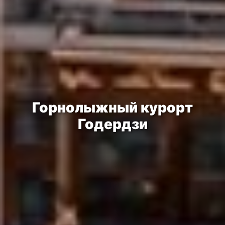
Горнолыжный курорт
Годердзи