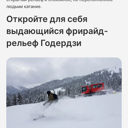
людьми катание.
Откройте для себя
выдающийся фрирайд-
рельеф Годердзи