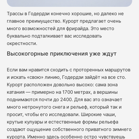
Трассы в Годердзи конечно хорошие, но далеко не
главное преимущество. Курорт предлагает очень
много возможностей для фрирайда. Это место
буквально подталкивает вас исследовать
окрестности.
Высокогорные приключения уже ждут
Если вам нравится сходить с проторенных маршрутов
и искать «свою» линию, Годердзи зайдёт на все сто.
Курорт расположен довольно высоко: сама зона
катания — примерно на 1700 метрах, а вершины
поднимаются почти до 2400. Для вас это означает
много нетронутого снега и рельеф, который так и
просит, чтобы его исследовали. Широкие чаши,
крутые кулуары и естественные формы рельефа
создают ощущение собственного приватного зимнего
курорта. Именно здесь особенно остро чувствуешь