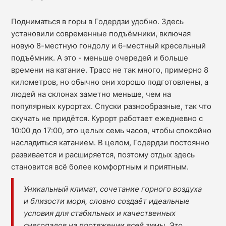
Подниматься в горы в Годердзи удобно. Здесь
установили современные подъёмники, включая
новую 8-местную гондолу и 6-местный кресельный
подъёмник. А это - меньше очередей и больше
времени на катание. Трасс не так много, примерно 8
километров, но обычно они хорошо подготовлены, а
людей на склонах заметно меньше, чем на
популярных курортах. Спуски разнообразные, так что
скучать не придётся. Курорт работает ежедневно с
10:00 до 17:00, это целых семь часов, чтобы спокойно
насладиться катанием. В целом, Годердзи постоянно
развивается и расширяется, поэтому отдых здесь
становится всё более комфортным и приятным.
Уникальный климат, сочетание горного воздуха
и близости моря, словно создаёт идеальные
условия для стабильных и качественных
снегопадов на протяжении всей зимы. Это