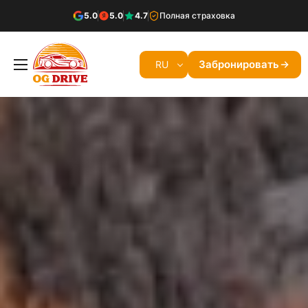
5.0
5.0
4.7
Полная страховка
Забронировать
RU