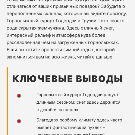
отличаться от ваших привычных поездок? Забудьте о
переполненных склонах, которые вы видите повсюду.
Горнолыжный курорт Годердзи в Грузии - это своего
рода скрытая жемчужина. Здесь отличный снег,
интересный рельеф и атмосфера куда более
расслабленная чем на загруженных горнолыжках.
Если вы хотите провести зимний отдых, который
запомниться вам на всю жизнь, читайте дальше.
КЛЮЧЕВЫЕ ВЫВОДЫ
Горнолыжный курорт Годердзи радует
длинным сезоном: снег здесь держится
с декабря по апрель.
Благодаря особому климату здесь часто
бывает фантастический пухляк -
настоящая мечта для любителей