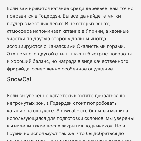
Если вам нравится катание среди деревьев, вам точно
понравится в Годердзи. Вы всегда найдете мягки
паудер в местных лесах. В некоторых зонах,
атмосфера напоминает катание в Японии, а хвойные
участки по другую сторону долины иногда
ассоциируются с Канадскими Скалистыми горами.
Это немного другой стиль: нужны быстрые повороты
и хороший баланс, но награда в виде качественного
фрирайда, совершенно особенное ощущение.
SnowCat
Если вы уверенно катаетесь и хотите добраться до
нетронутых зон, в Годердзи стоит попробовать
катание на сноукэте. Snowcat - это большая машина
использующаяся для подготовки склонов, мы уверены
вы видели такие после закрытия подьмников. Но в
Грузии их используют так же, что бы добраться до
нетронутых мест, которые превращается в отличную