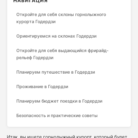
НАВИГАЦИЯ
Откройте для себя склоны горнолыжного
курорта Годердзи
Ориентируемся на склонах Годердзи
Откройте для себя выдающийся фрирайд-
рельеф Годердзи
Планируем путешествие в Годердзи
Проживание в Годердзи
Планируем бюджет поездки в Годердзи
Безопасность и практические советы
Итак, вы ищете горнолыжный курорт, который будет