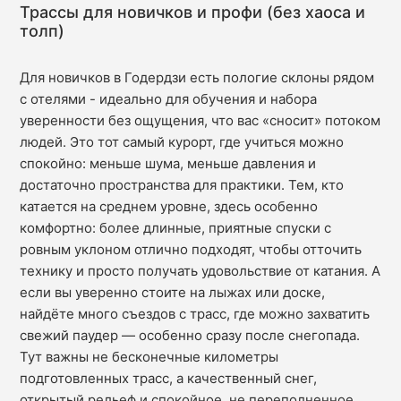
Трассы для новичков и профи (без хаоса и
толп)
Для новичков в Годердзи есть пологие склоны рядом
с отелями - идеально для обучения и набора
уверенности без ощущения, что вас «сносит» потоком
людей. Это тот самый курорт, где учиться можно
спокойно: меньше шума, меньше давления и
достаточно пространства для практики. Тем, кто
катается на среднем уровне, здесь особенно
комфортно: более длинные, приятные спуски с
ровным уклоном отлично подходят, чтобы отточить
технику и просто получать удовольствие от катания. А
если вы уверенно стоите на лыжах или доске,
найдёте много съездов с трасс, где можно захватить
свежий паудер — особенно сразу после снегопада.
Тут важны не бесконечные километры
подготовленных трасс, а качественный снег,
открытый рельеф и спокойное, не переполненное