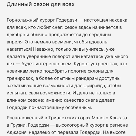
Длинный сезон для всех
Горнолыжный курорт Годердзи — настоящая находка
для всех, кто любит снег: сезон здесь начинается в
декабре и обычно продолжается до середины
апреля. Это немало времени, чтобы вдоволь
накататься! Неважно, только ли вы учитесь, уже
делаете уверенные поворот или катаетесь уже много
лет — будет интересно всем. Курорт устроен так, что
новичкам легко подобрать пологие склоны для
тренировок, а более опытным райдерам доступны
захватывающие возможности для фрирайда, чтобы
испытать свои возможности. И дело не только в
длинном сезоне: именно качество снега делает
Годердзи по-настоящему особенным.
Расположенный в Триалетских горах Малого Кавказа
в Грузии, Годердзи — высокогорный курорт в регионе
Аджария, недалеко от перевала Годердзи. На высоте