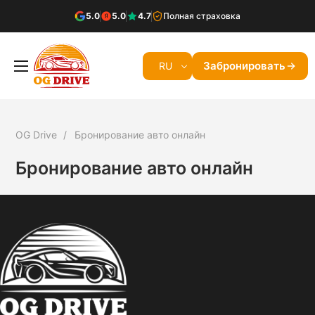
5.0
5.0
4.7
Полная страховка
Забронировать
RU
OG Drive
Бронирование авто онлайн
Бронирование авто онлайн